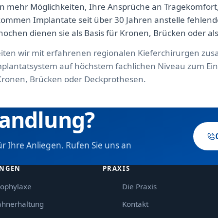
n mehr Möglichkeiten, Ihre Ansprüche an Tragekomfort,
 kommen Implantate seit über 30 Jahren anstelle fehlen
nochen dienen sie als Basis für Kronen, Brücken oder al
iten wir mit erfahrenen regionalen Kieferchirurgen zusa
 Implantatsystem auf höchstem fachlichen Niveau zum Ei
Kronen, Brücken oder Deckprothesen.
handlung?
r Ihre Anliegen. Rufen Sie uns an
UNGEN
PRAXIS
rophylaxe
Die Praxis
ahnerhaltung
Kontakt