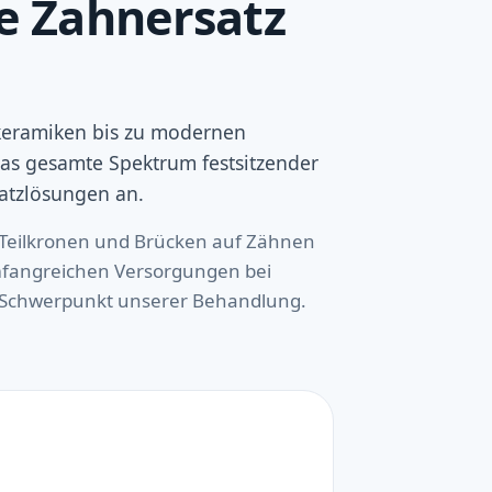
e Zahnersatz
keramiken bis zu modernen
das gesamte Spektrum festsitzender
tzlösungen an.
 Teilkronen und Brücken auf Zähnen
umfangreichen Versorgungen bei
n Schwerpunkt unserer Behandlung.