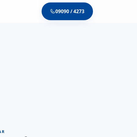
09090 / 4273
AR