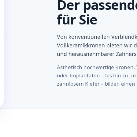
Der passend
für Sie
Von konventionellen Verblend
Vollkeramikkronen bieten wir 
und herausnehmbarer Zahnersa
Ästhetisch hochwertige Kronen,
oder Implantaten – bis hin zu 
zahnlosem Kiefer – bilden eine