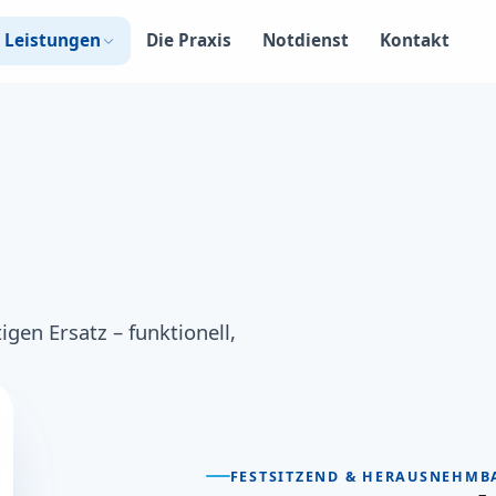
Leistungen
Die Praxis
Notdienst
Kontakt
gen Ersatz – funktionell,
FESTSITZEND & HERAUSNEHMB