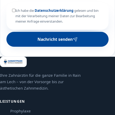
Ich habe die
Datenschutzerklärung
gelesen und bin
mit der Verarbeitung meiner Daten zur Bearbeitung
meiner Anfrage einverstanden.
Nachricht senden
Ihre Zahnärztin für die ganze Familie in Rain
am Lech – von der Vorsorge bis zur
ästhetischen Zahnmedizin.
LEISTUNGEN
Prophylaxe